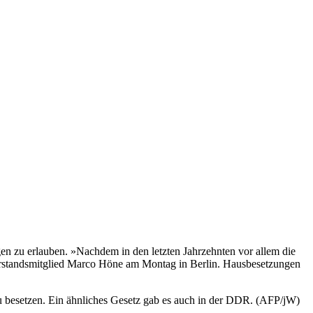
en zu erlauben. »Nachdem in den letzten Jahrzehnten vor allem die
eivorstandsmitglied Marco Höne am Montag in Berlin. Hausbesetzungen
u besetzen. Ein ähnliches Gesetz gab es auch in der DDR. (AFP/jW)