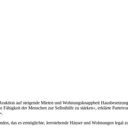
als Reaktion auf steigende Mieten und Wohnungsknappheit Hausbesetzung
die Fähigkeit der Menschen zur Selbsthilfe zu stärken«, erklärte Part
«.
anden, das es ermöglichte, leerstehende Häuser und Wohnungen legal z