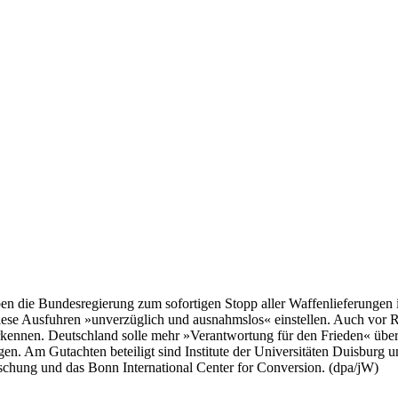
ben die Bundesregierung zum sofortigen Stopp aller Waffenlieferungen 
diese Ausfuhren »unverzüglich und ausnahmslos« einstellen. Auch vor 
erkennen. Deutschland solle mehr »Verantwortung für den Frieden« üb
 Am Gutachten beteiligt sind Institute der Universitäten Duisburg u
rschung und das Bonn International Center for Conversion. (dpa/jW)