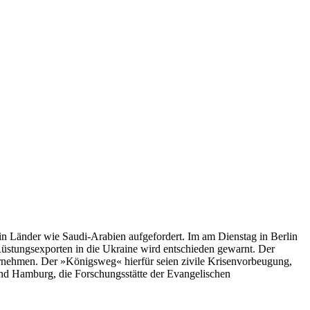
in Länder wie Saudi-Arabien aufgefordert. Im am Dienstag in Berlin
Rüstungsexporten in die Ukraine wird entschieden gewarnt. Der
ernehmen. Der »Königsweg« hierfür seien zivile Krisenvorbeugung,
nd Hamburg, die Forschungsstätte der Evangelischen