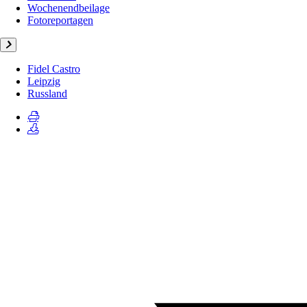
Wochenendbeilage
Fotoreportagen
Fidel Castro
Leipzig
Russland