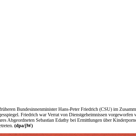
n früheren Bundesinnenminister Hans-Peter Friedrich (CSU) im Zusamme
gesspiegel. Friedrich war Verrat von Dienstgeheimnissen vorgeworfen
ihres Abgeordneten Sebastian Edathy bei Ermittlungen über Kinderpor
etreten.
(dpa/jW)