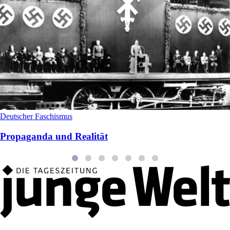
Deutscher Faschismus
Propaganda und Realität