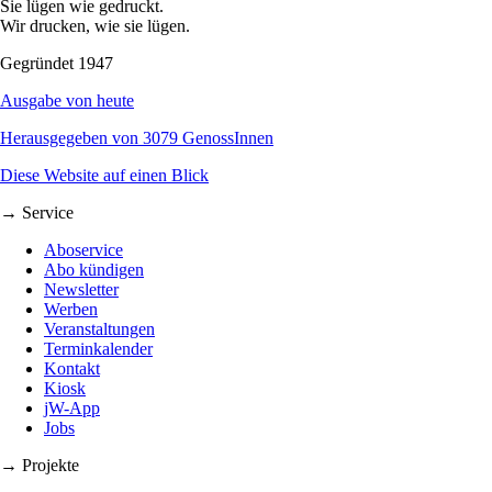
Sie lügen wie gedruckt.
Wir drucken, wie sie lügen.
Gegründet 1947
Ausgabe von heute
Herausgegeben von 3079 GenossInnen
Diese Website auf einen Blick
→ Service
Aboservice
Abo kündigen
Newsletter
Werben
Veranstaltungen
Terminkalender
Kontakt
Kiosk
jW-App
Jobs
→ Projekte