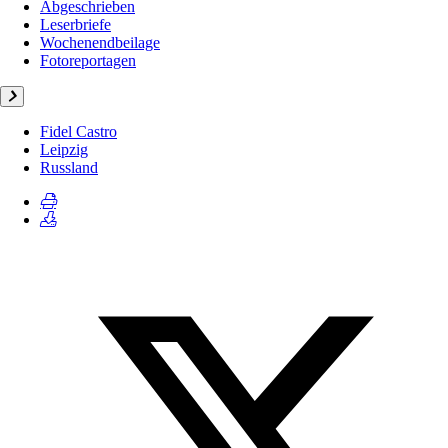
Abgeschrieben
Leserbriefe
Wochenendbeilage
Fotoreportagen
Fidel Castro
Leipzig
Russland