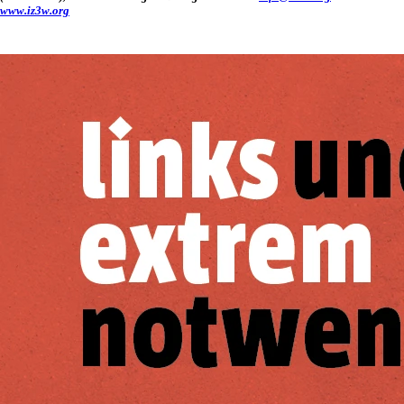
www.iz3w.org