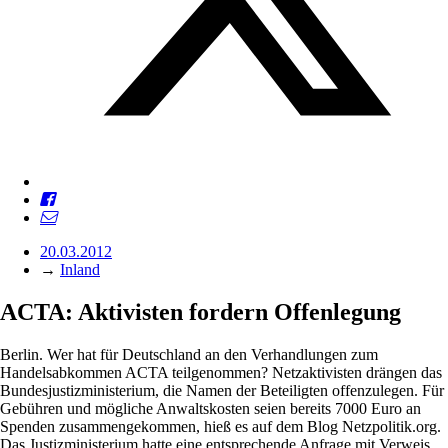
20.03.2012
→
Inland
ACTA: Aktivisten fordern Offenlegung
Berlin. Wer hat für Deutschland an den Verhandlungen zum
Handelsabkommen ACTA teilgenommen? Netzaktivisten drängen das
Bundesjustizministerium, die Namen der Beteiligten offenzulegen. Für
Gebühren und mögliche Anwaltskosten seien bereits 7000 Euro an
Spenden zusammengekommen, hieß es auf dem Blog Netzpolitik.org.
Das Justizministerium hatte eine entsprechende Anfrage mit Verweis