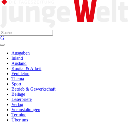
Ausgaben
Inland
Ausland
Kapital & Arbeit
Feuilleton
Thema
Sport
Betrieb & Gewerkschaft
Beilage
Leserbriefe
Verlag
Veranstaltungen
Termine
Über uns