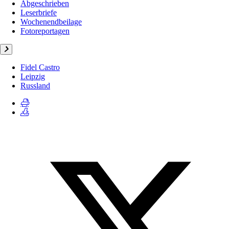
Abgeschrieben
Leserbriefe
Wochenendbeilage
Fotoreportagen
Fidel Castro
Leipzig
Russland