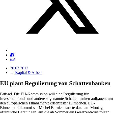
20.03.2012
→
Kapital & Arbeit
EU plant Regulierung von Schattenbanken
Brüssel. Die EU-Kommission will eine Regulierung für
Investmentfonds und andere sogenannte Schattenbanken aufbauen, um
den europäischen Finanzmarkt krisenfester zu machen. EU-
Binnenmarktkommissar Michel Barnier startete dazu am Montag
öffentliche Beratungen, auf die ab Sommer ein Gesetzentwurf folgen