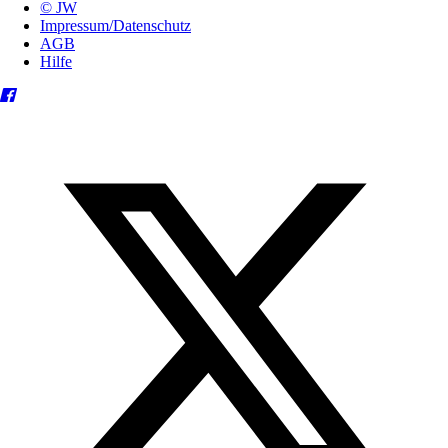
© JW
Impressum/Datenschutz
AGB
Hilfe