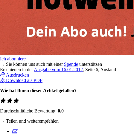
Ich abonniere
→ Sie können uns auch mit einer
Spende
unterstützen
Erschienen in der
Ausgabe vom 16.01.2012
, Seite 6, Ausland
Ausdrucken
Download als PDF
Wie hat Ihnen dieser Artikel gefallen?
Durchschnittliche Bewertung:
0,0
→ Teilen und weiterempfehlen