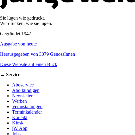
Sie lügen wie gedruckt.
Wir drucken, wie sie lügen.
Gegründet 1947
Ausgabe von heute
Herausgegeben von 3079 GenossInnen
Diese Website auf einen Blick
→ Service
Aboservice
Abo kündigen
Newsletter
Werben
Veranstaltungen
Terminkalender
Kontakt
Kiosk
jW-App
Jobs