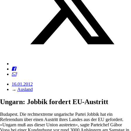
16.01.2012
→
Ausland
Ungarn: Jobbik ­fordert EU-Austritt
Budapest. Die rechtsextreme ungarische Partei Jobbik hat ein
Referendum über einen Austritt ihres Landes aus der EU gefordert.
»Ungarn muß aus dieser Union austreten«, sagte Parteichef Gábor
Vona bei einer Kundgebung vor rund 3000 Anhängern am Samstag in