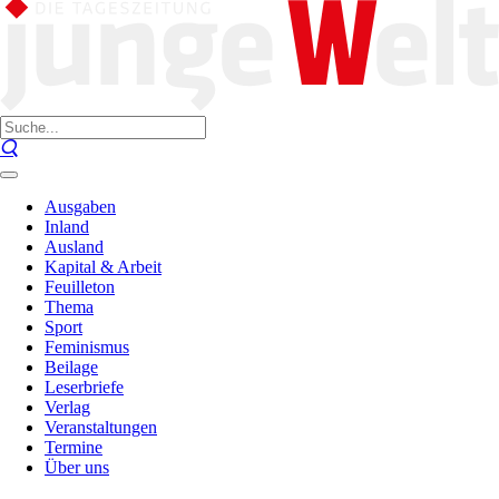
Ausgaben
Inland
Ausland
Kapital & Arbeit
Feuilleton
Thema
Sport
Feminismus
Beilage
Leserbriefe
Verlag
Veranstaltungen
Termine
Über uns