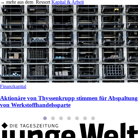
→
mehr aus dem
Ressort
Kapital & Arbeit
Finanzkapital
Aktionäre von Thyssenkrupp stimmen für Abspaltung
von Werkstoffhandelssparte