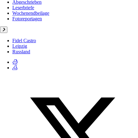
Abgeschrieben
Leserbriefe
Wochenendbeilage
Fotoreportagen
Fidel Castro
Leipzig
Russland