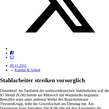
09.11.2011
→
Kapital & Arbeit
Stahlarbeiter streiken vorsorglich
Düsseldorf. Im Tarifstreit der nordwestdeutschen Stahlindustrie will die
IG Metall (IGM) bereits am Mittwoch mit Warnstreiks beginnen.
Betroffen seien unter anderem Werke des Branchenriesen
ThyssenKrupp, teilte die Gewerkschaft am Dienstag mit. Am
Donnerstag folge Salzgitter. Die IGM gibt mit den Ausständen die