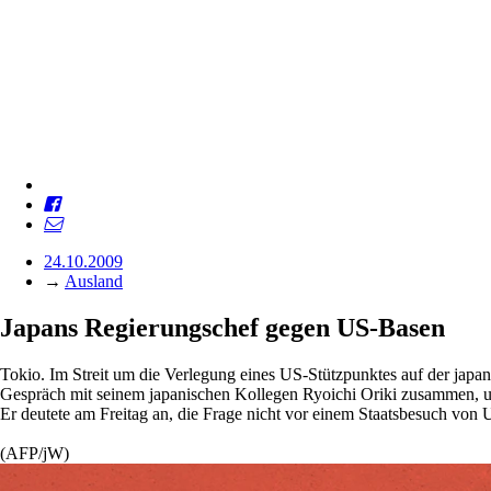
24.10.2009
→
Ausland
Japans Regierungschef gegen US-Basen
Tokio. Im Streit um die Verlegung eines US-Stützpunktes auf der jap
Gespräch mit seinem japanischen Kollegen Ryoichi Oriki zusammen, u
Er deutete am Freitag an, die Frage nicht vor einem Staatsbesuch vo
(AFP/jW)