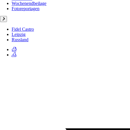
Wochenendbeilage
Fotoreportagen
Fidel Castro
Leipzig
Russland