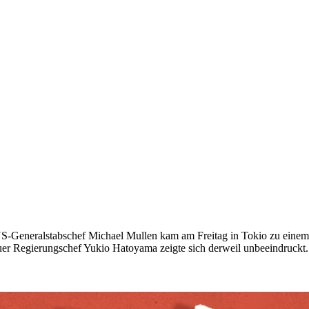
US-General­stabschef Michael Mullen kam am Freitag in Tokio zu einem
r Regierungschef Yukio Hatoyama zeigte sich derweil unbeeindruckt.