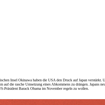
anischen Insel Okinawa haben die USA den Druck auf Japan verstärkt. 
m auf die rasche Umsetzung eines Abkommens zu drängen. Japans neue
n US-Präsident Barack Obama im November regeln zu wollen.