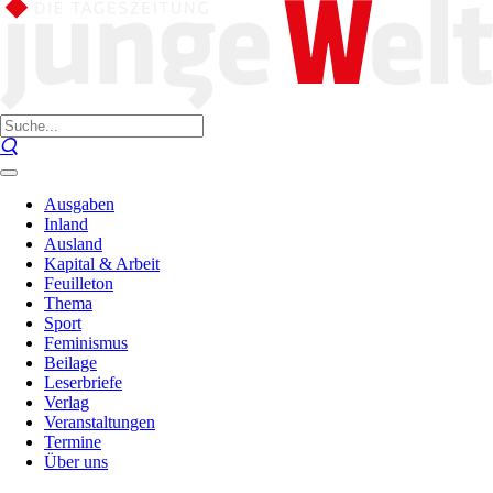
Ausgaben
Inland
Ausland
Kapital & Arbeit
Feuilleton
Thema
Sport
Feminismus
Beilage
Leserbriefe
Verlag
Veranstaltungen
Termine
Über uns