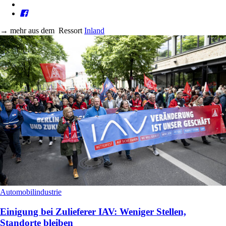
→
mehr aus dem
Ressort
Inland
Automobilindustrie
Einigung bei Zulieferer IAV: Weniger Stellen,
Standorte bleiben