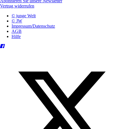
Abonnieren Sie unsere Newsletter
Vertrag widerrufen
© junge Welt
© JW
Impressum/Datenschutz
AGB
Hilfe