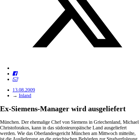
13.08.2009
→
Inland
Ex-Siemens-Manager wird ausgeliefert
München. Der ehemalige Chef von Siemens in Griechenland, Michael
Christoforakos, kann in das südosteuropäische Land ausgeliefert
werden. Wie das Oberlandesgericht München am Mittwoch mitteilte,
ist die Auslieferung an die griechischen Behörden zur Strafverfolgung