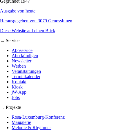
Gegründet 1947
Ausgabe von heute
Herausgegeben von 3079 GenossInnen
Diese Website auf einen Blick
→ Service
Aboservice
Abo kündigen
Newsletter
Werben
Veranstaltungen
Terminkalender
Kontakt
Kiosk
jW-App
Jobs
→ Projekte
Rosa-Luxemburg-Konferenz
Maigalerie
Melodie & Rhythmus