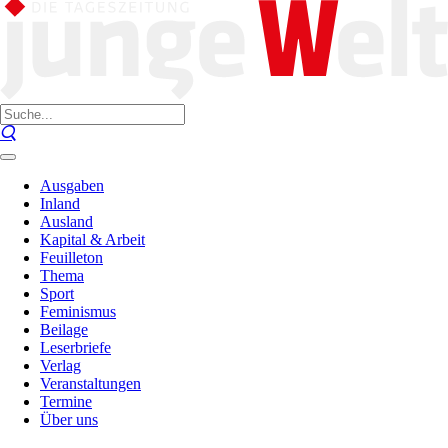
Ausgaben
Inland
Ausland
Kapital & Arbeit
Feuilleton
Thema
Sport
Feminismus
Beilage
Leserbriefe
Verlag
Veranstaltungen
Termine
Über uns