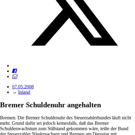
07.05.2008
→
Inland
Bremer Schuldenuhr angehalten
Bremen. Die Bremer Schuldenuhr des Steuerzahlerbundes läuft nicht
mehr. Grund dafür sei jedoch keinesfalls, daß das Bremer
Schuldenwachstum zum Stillstand gekommen wäre, teilte der Bund
der Steuerzahler Niedersachsen und Bremen am Dienstag mit.