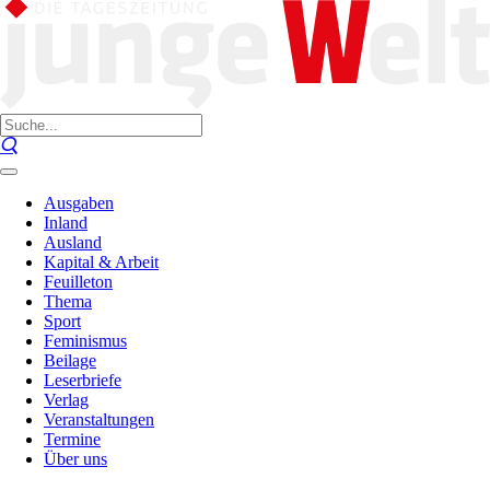
Ausgaben
Inland
Ausland
Kapital & Arbeit
Feuilleton
Thema
Sport
Feminismus
Beilage
Leserbriefe
Verlag
Veranstaltungen
Termine
Über uns