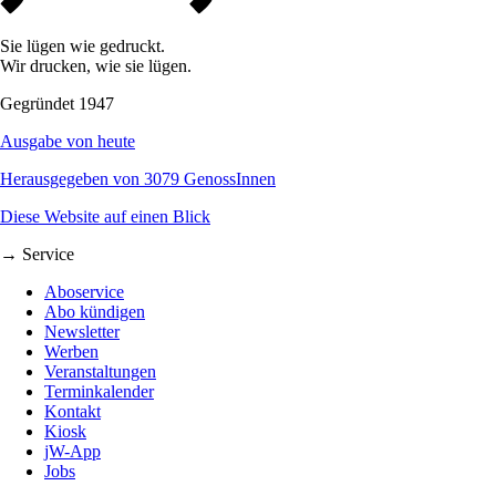
Sie lügen wie gedruckt.
Wir drucken, wie sie lügen.
Gegründet 1947
Ausgabe von heute
Herausgegeben von 3079 GenossInnen
Diese Website auf einen Blick
→ Service
Aboservice
Abo kündigen
Newsletter
Werben
Veranstaltungen
Terminkalender
Kontakt
Kiosk
jW-App
Jobs