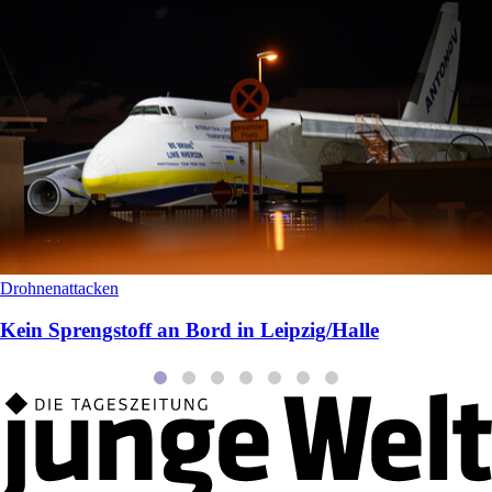
Drohnenattacken
Kein Sprengstoff an Bord in Leipzig/Halle