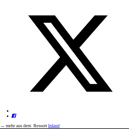
→
mehr aus dem
Ressort
Inland