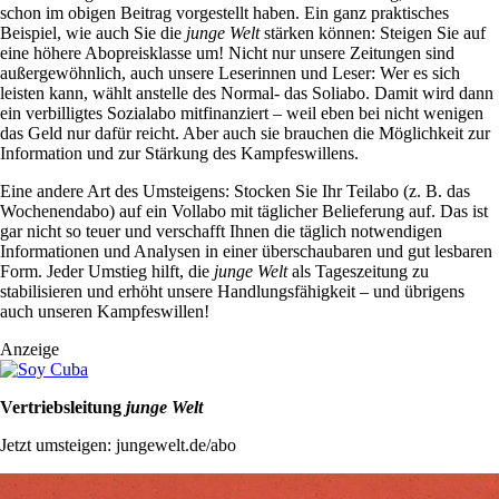
schon im obigen Beitrag vorgestellt haben. Ein ganz praktisches
Beispiel, wie auch Sie die
junge Welt
stärken können: Steigen Sie auf
eine höhere Abopreisklasse um! Nicht nur unsere Zeitungen sind
außergewöhnlich, auch unsere Leserinnen und Leser: Wer es sich
leisten kann, wählt anstelle des Normal- das Soliabo. Damit wird dann
ein verbilligtes Sozialabo mitfinanziert – weil eben bei nicht wenigen
das Geld nur dafür reicht. Aber auch sie brauchen die Möglichkeit zur
Information und zur Stärkung des Kampfeswillens.
Eine andere Art des Umsteigens: Stocken Sie Ihr Teilabo (z. B. das
Wochenendabo) auf ein Vollabo mit täglicher Belieferung auf. Das ist
gar nicht so teuer und verschafft Ihnen die täglich notwendigen
Informationen und Analysen in einer überschaubaren und gut lesbaren
Form. Jeder Umstieg hilft, die
junge Welt
als Tageszeitung zu
stabilisieren und erhöht unsere Handlungsfähigkeit – und übrigens
auch unseren Kampfeswillen!
Anzeige
Vertriebsleitung
junge Welt
Jetzt umsteigen: jungewelt.de/abo