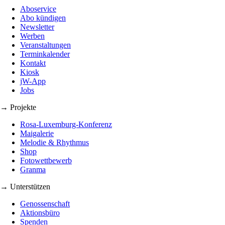
Aboservice
Abo kündigen
Newsletter
Werben
Veranstaltungen
Terminkalender
Kontakt
Kiosk
jW-App
Jobs
→ Projekte
Rosa-Luxemburg-Konferenz
Maigalerie
Melodie & Rhythmus
Shop
Fotowettbewerb
Granma
→ Unterstützen
Genossenschaft
Aktionsbüro
Spenden