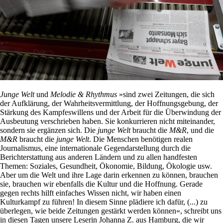
Junge Welt
und
Melodie & Rhythmus
»sind zwei Zeitungen, die sich
der Aufklärung, der Wahrheitsvermittlung, der Hoffnungsgebung, der
Stärkung des Kampfeswillens und der Arbeit für die Überwindung der
Ausbeutung verschrieben haben. Sie konkurrieren nicht miteinander,
sondern sie ergänzen sich. Die
junge Welt
braucht die
M&R
, und die
M&R
braucht die
junge Welt
. Die Menschen benötigen realen
Journalismus, eine internationale Gegendarstellung durch die
Berichterstattung aus anderen Ländern und zu allen handfesten
Themen: Soziales, Gesundheit, Ökonomie, Bildung, Ökologie usw.
Aber um die Welt und ihre Lage darin erkennen zu können, brauchen
sie, brauchen wir ebenfalls die Kultur und die Hoffnung. Gerade
gegen rechts hilft einfaches Wissen nicht, wir haben einen
Kulturkampf zu führen! In diesem Sinne plädiere ich dafür, (...) zu
überlegen, wie beide Zeitungen gestärkt werden können«, schreibt uns
in diesen Tagen unsere Leserin Johanna Z. aus Hamburg, die wir