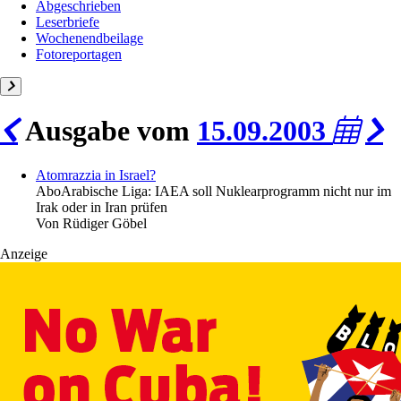
Abgeschrieben
Leserbriefe
Wochenendbeilage
Fotoreportagen
Ausgabe vom
15.09.2003
Atomrazzia in Israel?
Abo
Arabische Liga: IAEA soll Nuklearprogramm nicht nur im
Irak oder in Iran prüfen
Von
Rüdiger Göbel
Anzeige