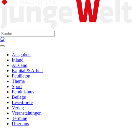
Ausgaben
Inland
Ausland
Kapital & Arbeit
Feuilleton
Thema
Sport
Feminismus
Beilage
Leserbriefe
Verlag
Veranstaltungen
Termine
Über uns