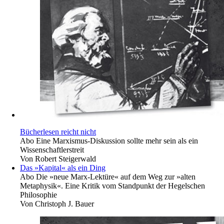
Bücherlesen reicht nicht
Abo
Eine Marxismus-Diskussion sollte mehr sein als ein
Wissenschaftlerstreit
Von
Robert Steigerwald
Das »Kapital« als ein Ding
Abo
Die »neue Marx-Lektüre« auf dem Weg zur »alten
Metaphysik«. Eine Kritik vom Standpunkt der Hegelschen
Philosophie
Von
Christoph J. Bauer