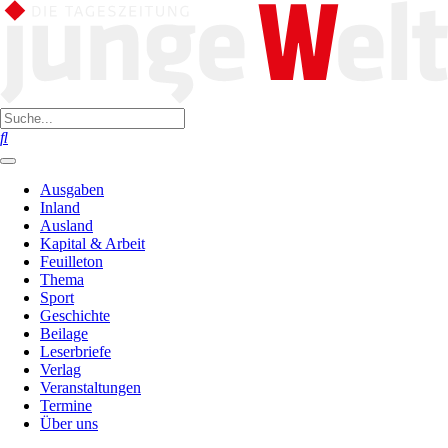
Ausgaben
Inland
Ausland
Kapital & Arbeit
Feuilleton
Thema
Sport
Geschichte
Beilage
Leserbriefe
Verlag
Veranstaltungen
Termine
Über uns