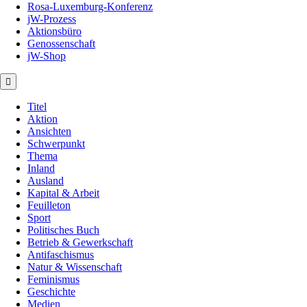
Rosa-Luxemburg-Konferenz
jW-Prozess
Aktionsbüro
Genossenschaft
jW-Shop
Titel
Aktion
Ansichten
Schwerpunkt
Thema
Inland
Ausland
Kapital & Arbeit
Feuilleton
Sport
Politisches Buch
Betrieb & Gewerkschaft
Antifaschismus
Natur & Wissenschaft
Feminismus
Geschichte
Medien