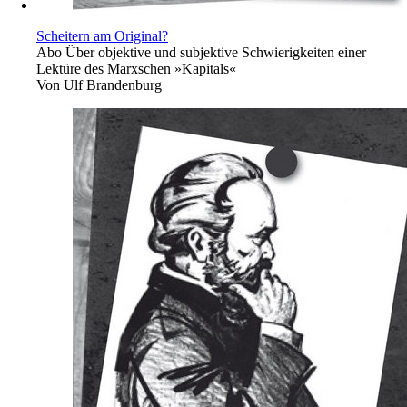
Scheitern am Original?
Abo
Über objektive und subjektive Schwierigkeiten einer
Lektüre des Marxschen »Kapitals«
Von
Ulf Brandenburg