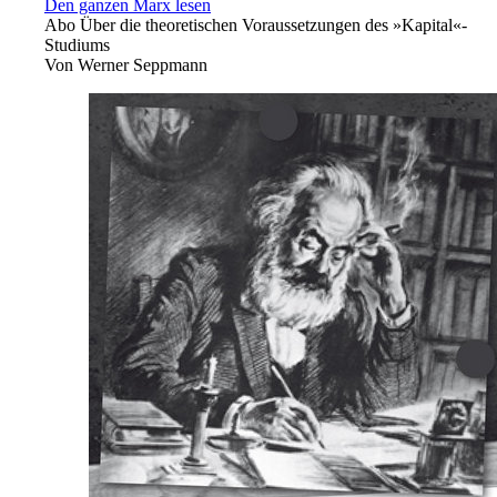
Den ganzen Marx lesen
Abo
Über die theoretischen Voraussetzungen des »Kapital«-
Studiums
Von
Werner Seppmann