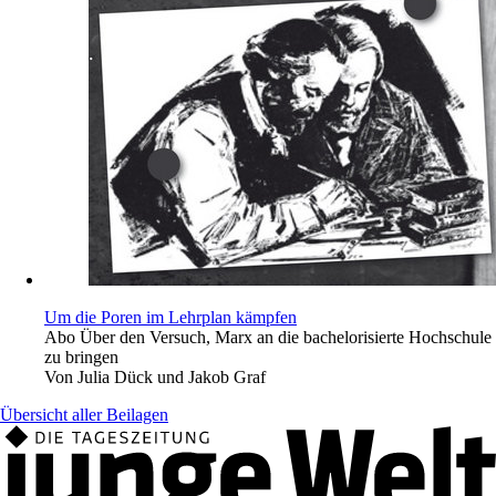
Um die Poren im Lehrplan kämpfen
Abo
Über den Versuch, Marx an die bachelorisierte Hochschule
zu bringen
Von
Julia Dück und Jakob Graf
Übersicht aller Beilagen