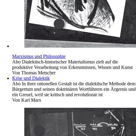
Marxismus und Philosophie
Abo
Dialektisch-historischer Materialismus zielt auf die
produktive Verarbeitung von Erkenntnissen, Wissen und Kunst
Von
Thomas Metscher
Krise und Dialektik
Abo
In ihrer rationellen Gestalt ist die dialektische Methode dem
Bürgertum und seinen doktrinären Wortführern ein Ärgernis und
ein Greuel, weil sie kritisch und revolutionär ist
Von
Karl Marx