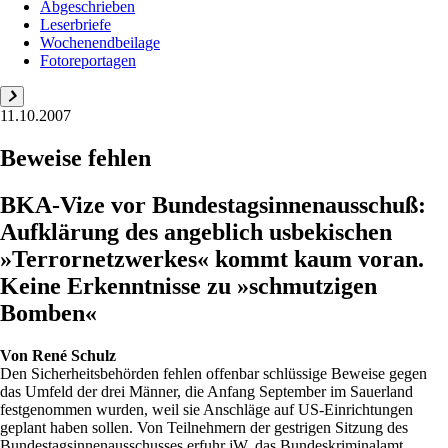
Abgeschrieben
Leserbriefe
Wochenendbeilage
Fotoreportagen
11.10.2007
Beweise fehlen
BKA-Vize vor Bundestagsinnenausschuß:
Aufklärung des angeblich usbekischen
»Terrornetzwerkes« kommt kaum voran.
Keine Erkenntnisse zu »schmutzigen
Bomben«
Von
René Schulz
Den Sicherheitsbehörden fehlen offenbar schlüssige Beweise gegen
das Umfeld der drei Männer, die Anfang September im Sauerland
festgenommen wurden, weil sie Anschläge auf US-Einrichtungen
geplant haben sollen. Von Teilnehmern der gestrigen Sitzung des
Bundestagsinnenausschusses erfuhr jW, das Bundeskriminalamt