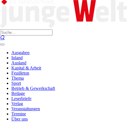
Ausgaben
Inland
Ausland
Kapital & Arbeit
Feuilleton
Thema
Sport
Betrieb & Gewerkschaft
Beilage
Leserbriefe
Verlag
Veranstaltungen
Termine
Über uns