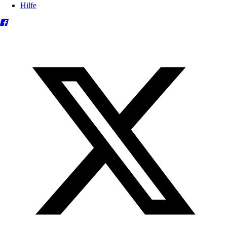
Hilfe