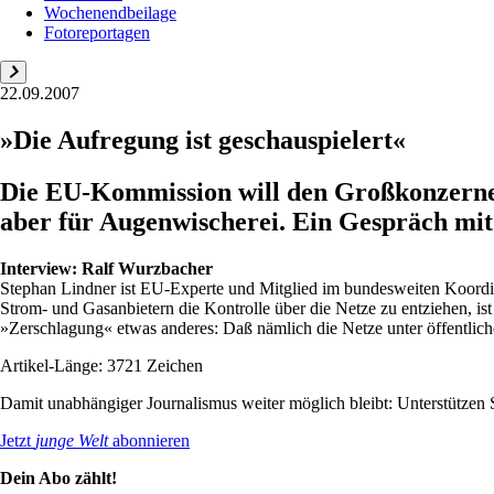
Wochenendbeilage
Fotoreportagen
22.09.2007
»Die Aufregung ist geschauspielert«
Die EU-Kommission will den Großkonzernen
aber für Augenwischerei. Ein Gespräch mi
Interview:
Ralf Wurzbacher
Stephan Lindner ist EU-Experte und Mitglied im bundesweiten Koord
Strom- und Gasanbietern die Kontrolle über die Netze zu entziehen, i
»Zerschlagung« etwas anderes: Daß nämlich die Netze unter öffentlich
Artikel-Länge: 3721 Zeichen
Damit unabhängiger Journalismus weiter möglich bleibt: Unterstütze
Jetzt
junge Welt
abonnieren
Dein Abo zählt!