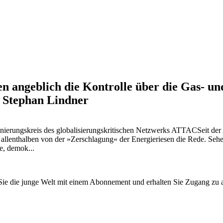
 angeblich die Kontrolle über die Gas- un
t Stephan Lindner
inierungskreis des globalisierungskritischen Netzwerks ATTACSeit 
st allenthalben von der »Zerschlagung« der Energieriesen die Rede. Se
e, demok...
n Sie die junge Welt mit einem Abonnement und erhalten Sie Zugang z