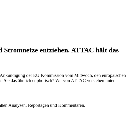
d Stromnetze entziehen. ATTAC hält das
der Ankündigung der EU-Kommission vom Mittwoch, den europäischen
hen Sie das ähnlich euphorisch? Wir von ATTAC verstehen unter
u allen Analysen, Reportagen und Kommentaren.