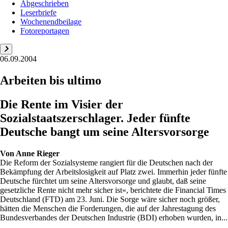
Abgeschrieben
Leserbriefe
Wochenendbeilage
Fotoreportagen
06.09.2004
Arbeiten bis ultimo
Die Rente im Visier der
Sozialstaatszerschlager. Jeder fünfte
Deutsche bangt um seine Altersvorsorge
Von
Anne Rieger
Die Reform der Sozialsysteme rangiert für die Deutschen nach der
Bekämpfung der Arbeitslosigkeit auf Platz zwei. Immerhin jeder fünfte
Deutsche fürchtet um seine Altersvorsorge und glaubt, daß seine
gesetzliche Rente nicht mehr sicher ist«, berichtete die Financial Times
Deutschland (FTD) am 23. Juni. Die Sorge wäre sicher noch größer,
hätten die Menschen die Forderungen, die auf der Jahrestagung des
Bundesverbandes der Deutschen Industrie (BDI) erhoben wurden, in...