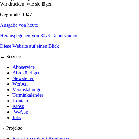
Wir drucken, wie sie lügen.
Gegründet 1947
Ausgabe von heute
Herausgegeben von 3079 GenossInnen
Diese Website auf einen Blick
→ Service
Aboservice
Abo kündigen
Newsletter
Werben
Veranstaltungen
Terminkalender
Kontakt
Kiosk
jW-App
Jobs
→ Projekte
Rosa-Luxemburg-Konferenz