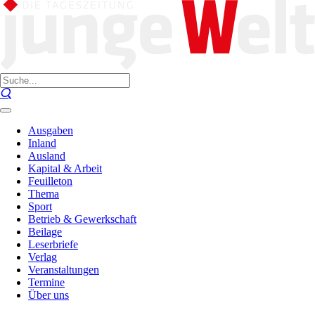
Ausgaben
Inland
Ausland
Kapital & Arbeit
Feuilleton
Thema
Sport
Betrieb & Gewerkschaft
Beilage
Leserbriefe
Verlag
Veranstaltungen
Termine
Über uns