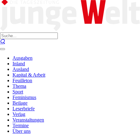
Ausgaben
Inland
Ausland
Kapital & Arbeit
Feuilleton
Thema
Sport
Feminismus
Beilage
Leserbriefe
Verlag
Veranstaltungen
Termine
Über uns