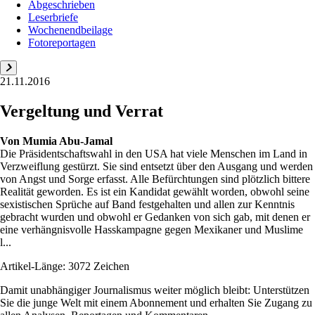
Abgeschrieben
Leserbriefe
Wochenendbeilage
Fotoreportagen
21.11.2016
Vergeltung und Verrat
Von
Mumia Abu-Jamal
Die Präsidentschaftswahl in den USA hat viele Menschen im Land in
Verzweiflung gestürzt. Sie sind entsetzt über den Ausgang und werden
von Angst und Sorge erfasst. Alle Befürchtungen sind plötzlich bittere
Realität geworden. Es ist ein Kandidat gewählt worden, obwohl seine
sexistischen Sprüche auf Band festgehalten und allen zur Kenntnis
gebracht wurden und obwohl er Gedanken von sich gab, mit denen er
eine verhängnisvolle Hasskampagne gegen Mexikaner und Muslime
l...
Artikel-Länge: 3072 Zeichen
Damit unabhängiger Journalismus weiter möglich bleibt: Unterstützen
Sie die junge Welt mit einem Abonnement und erhalten Sie Zugang zu