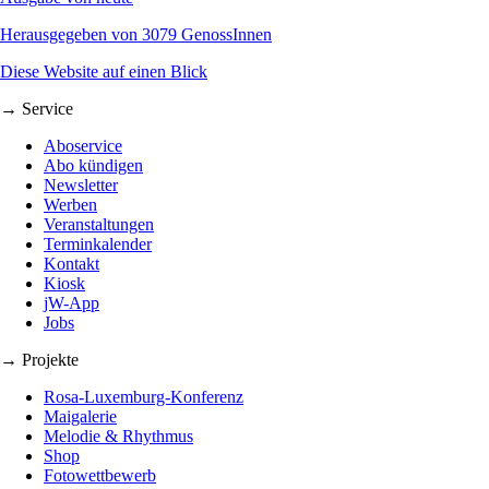
Herausgegeben von 3079 GenossInnen
Diese Website auf einen Blick
→ Service
Aboservice
Abo kündigen
Newsletter
Werben
Veranstaltungen
Terminkalender
Kontakt
Kiosk
jW-App
Jobs
→ Projekte
Rosa-Luxemburg-Konferenz
Maigalerie
Melodie & Rhythmus
Shop
Fotowettbewerb