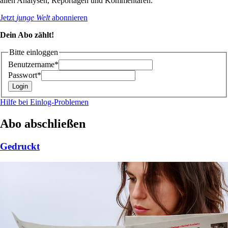
allen Analysen, Reportagen und Kommentaren.
Jetzt
junge Welt
abonnieren
Dein Abo zählt!
Bitte einloggen
Benutzername*
Passwort*
Hilfe bei Einlog-Problemen
Abo abschließen
Gedruckt