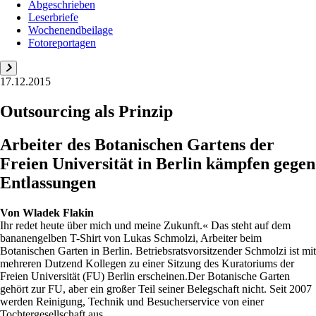
Abgeschrieben
Leserbriefe
Wochenendbeilage
Fotoreportagen
17.12.2015
Outsourcing als Prinzip
Arbeiter des Botanischen Gartens der
Freien Universität in Berlin kämpfen gegen
Entlassungen
Von
Wladek Flakin
Ihr redet heute über mich und meine Zukunft.« Das steht auf dem
bananengelben T-Shirt von Lukas Schmolzi, Arbeiter beim
Botanischen Garten in Berlin. Betriebsratsvorsitzender Schmolzi ist mit
mehreren Dutzend Kollegen zu einer Sitzung des Kuratoriums der
Freien Universität (FU) Berlin erscheinen.Der Botanische Garten
gehört zur FU, aber ein großer Teil seiner Belegschaft nicht. Seit 2007
werden Reinigung, Technik und Besucherservice von einer
Tochtergesellschaft aus...