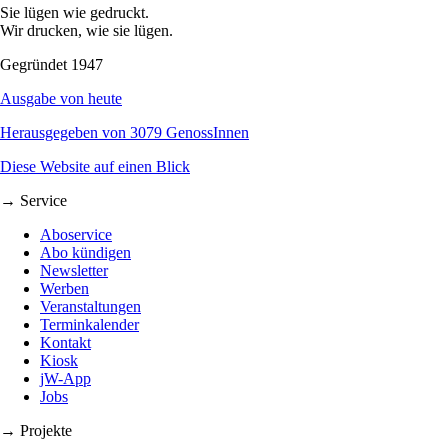
Sie lügen wie gedruckt.
Wir drucken, wie sie lügen.
Gegründet 1947
Ausgabe von heute
Herausgegeben von 3079 GenossInnen
Diese Website auf einen Blick
→ Service
Aboservice
Abo kündigen
Newsletter
Werben
Veranstaltungen
Terminkalender
Kontakt
Kiosk
jW-App
Jobs
→ Projekte