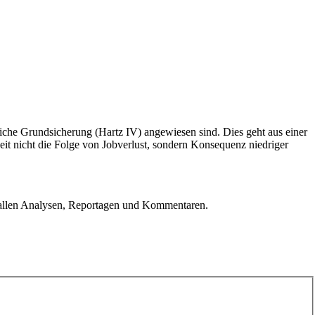
atliche Grundsicherung (Hartz IV) angewiesen sind. Dies geht aus einer
it nicht die Folge von Jobverlust, sondern Konsequenz niedriger
u allen Analysen, Reportagen und Kommentaren.