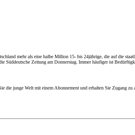
utschland mehr als eine halbe Million 15- bis 24jährige, die auf die sta
ie Süddeutsche Zeitung am Donnerstag. Immer häufiger ist Bedürftigke
n Sie die junge Welt mit einem Abonnement und erhalten Sie Zugang z