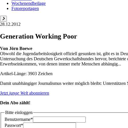
Wochenendbeilage
Fotoreportagen
28.12.2012
Generation Working Poor
Von
Jörn Boewe
Obwohl die Jugendarbeitslosigkeit offiziell gesunken ist, gibt es in De
Untersuchung des Deutschen Gewerkschaftsbundes hervor, berichtete d
Erwerbseinkommen, von denen immer mehr Menschen abhängig...
Artikel-Länge: 3903 Zeichen
Damit unabhängiger Journalismus weiter möglich bleibt: Unterstütze
Jetzt
junge Welt
abonnieren
Dein Abo zählt!
Bitte einloggen
Benutzername*
Passwort*