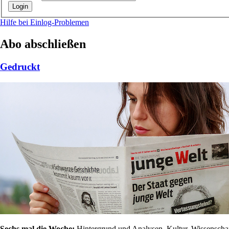
Hilfe bei Einlog-Problemen
Abo abschließen
Gedruckt
Sechs mal die Woche:
Hintergrund und Analysen, Kultur, Wissenschaft