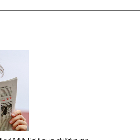
 und Politik. Und Samstag acht Seiten extra.