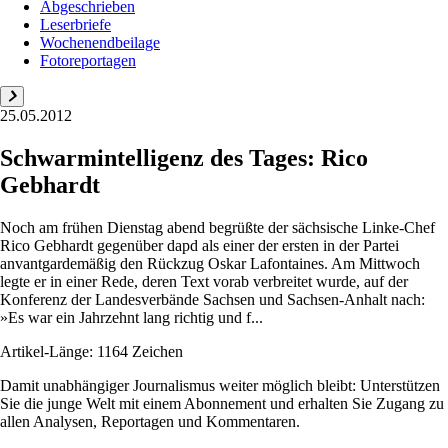
Abgeschrieben
Leserbriefe
Wochenendbeilage
Fotoreportagen
25.05.2012
Schwarmintelligenz des Tages: Rico
Gebhardt
Noch am frühen Dienstag abend begrüßte der sächsische Linke-Chef
Rico Gebhardt gegenüber dapd als einer der ersten in der Partei
anvantgardemäßig den Rückzug Oskar Lafontaines. Am Mittwoch
legte er in einer Rede, deren Text vorab verbreitet wurde, auf der
Konferenz der Landesverbände Sachsen und Sachsen-Anhalt nach:
»Es war ein Jahrzehnt lang richtig und f...
Artikel-Länge: 1164 Zeichen
Damit unabhängiger Journalismus weiter möglich bleibt: Unterstützen
Sie die junge Welt mit einem Abonnement und erhalten Sie Zugang zu
allen Analysen, Reportagen und Kommentaren.