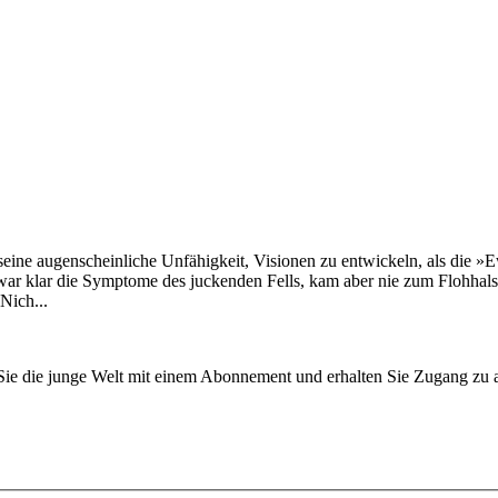
seine augenscheinliche Unfähigkeit, Visionen zu entwickeln, als die 
ar klar die Symptome des juckenden Fells, kam aber nie zum Flohhals
Nich...
n Sie die junge Welt mit einem Abonnement und erhalten Sie Zugang z