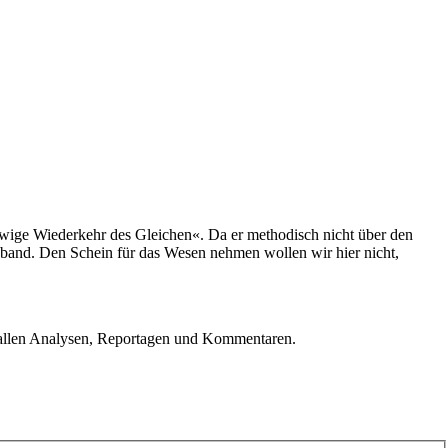
»Ewige Wiederkehr des Gleichen«. Da er methodisch nicht über den
band. Den Schein für das Wesen nehmen wollen wir hier nicht,
u allen Analysen, Reportagen und Kommentaren.