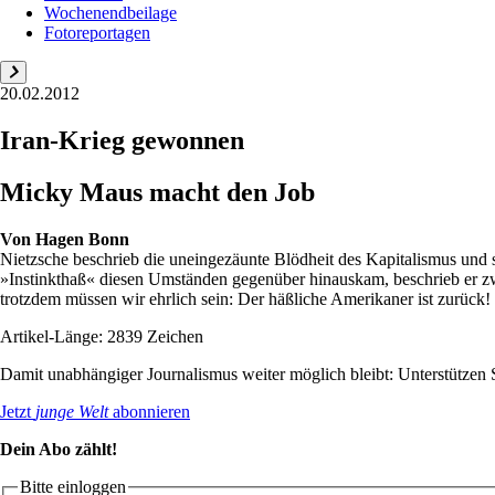
Wochenendbeilage
Fotoreportagen
20.02.2012
Iran-Krieg gewonnen
Micky Maus macht den Job
Von
Hagen Bonn
Nietzsche beschrieb die uneingezäunte Blödheit des Kapitalismus und 
»Instinkthaß« diesen Umständen gegenüber hinauskam, beschrieb er zw
trotzdem müssen wir ehrlich sein: Der häßliche Amerikaner ist zurück! 
Artikel-Länge: 2839 Zeichen
Damit unabhängiger Journalismus weiter möglich bleibt: Unterstütze
Jetzt
junge Welt
abonnieren
Dein Abo zählt!
Bitte einloggen