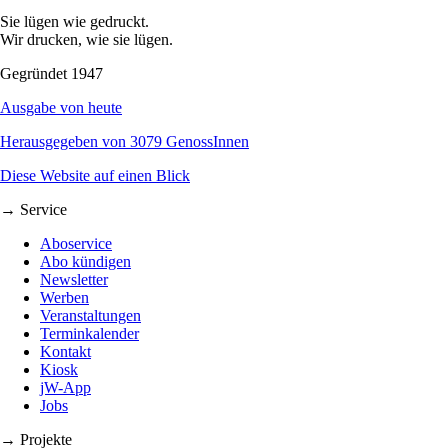
Sie lügen wie gedruckt.
Wir drucken, wie sie lügen.
Gegründet 1947
Ausgabe von heute
Herausgegeben von 3079 GenossInnen
Diese Website auf einen Blick
→ Service
Aboservice
Abo kündigen
Newsletter
Werben
Veranstaltungen
Terminkalender
Kontakt
Kiosk
jW-App
Jobs
→ Projekte