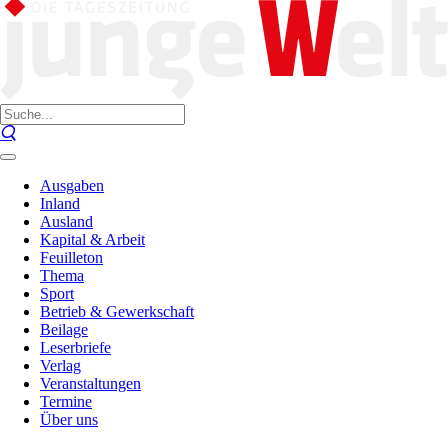
Ausgaben
Inland
Ausland
Kapital & Arbeit
Feuilleton
Thema
Sport
Betrieb & Gewerkschaft
Beilage
Leserbriefe
Verlag
Veranstaltungen
Termine
Über uns