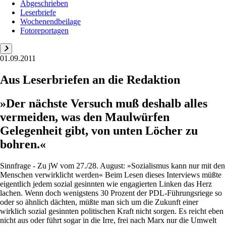
Abgeschrieben
Leserbriefe
Wochenendbeilage
Fotoreportagen
01.09.2011
Aus Leserbriefen an die Redaktion
»Der nächste Versuch muß deshalb alles
vermeiden, was den Maulwürfen
Gelegenheit gibt, von unten Löcher zu
bohren.«
Sinnfrage - Zu jW vom 27./28. August: »Sozialismus kann nur mit den
Menschen verwirklicht werden« Beim Lesen dieses Interviews müßte
eigentlich jedem sozial gesinnten wie engagierten Linken das Herz
lachen. Wenn doch wenigstens 30 Prozent der PDL-Führungsriege so
oder so ähnlich dächten, müßte man sich um die Zukunft einer
wirklich sozial gesinnten politischen Kraft nicht sorgen. Es reicht eben
nicht aus oder führt sogar in die Irre, frei nach Marx nur die Umwelt