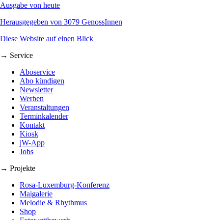
Ausgabe von heute
Herausgegeben von 3079 GenossInnen
Diese Website auf einen Blick
→ Service
Aboservice
Abo kündigen
Newsletter
Werben
Veranstaltungen
Terminkalender
Kontakt
Kiosk
jW-App
Jobs
→ Projekte
Rosa-Luxemburg-Konferenz
Maigalerie
Melodie & Rhythmus
Shop