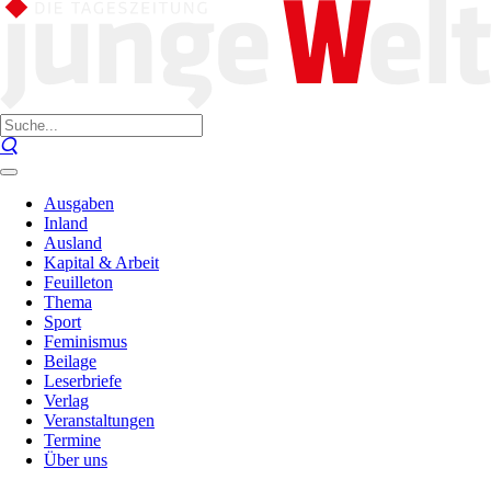
Ausgaben
Inland
Ausland
Kapital & Arbeit
Feuilleton
Thema
Sport
Feminismus
Beilage
Leserbriefe
Verlag
Veranstaltungen
Termine
Über uns