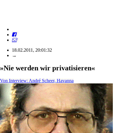
18.02.2011, 20:01:32
→
»Nie werden wir privatisieren«
Von
Interview: André Scheer, Havanna