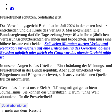
Pressefreiheit schützen, Solidarität jetzt!
Das Verwaltungsgericht Berlin hat im Juli 2024 in der ersten Instanz
entschieden und die Klage des Verlags 8. Mai abgewiesen. Die
Bundesregierung darf die Tageszeitung
junge Welt
in ihren jährlichen
Verfassungsschutzberichten erwähnen und beobachten. Nun muss eine
höhere Instanz entscheiden.
Seit vielen Monaten warten Verlag und
Redaktion inzwischen auf eine Entscheidung des Gerichtes, ob eine
Revision möglich oder gleich ein Gang vor das oberste Gericht nötig
ist.
In unseren Augen ist das Urteil eine Einschränkung der Meinungs- und
Pressefreiheit in der Bundesrepublik. Aber auch umgekehrt wird
Bürgerinnen und Bürgern erschwert, sich aus verschiedenen Quellen
frei zu informieren.
Genau das aber ist unser Ziel: Aufklärung mit gut gemachtem
Journalismus. Sie können das unterstützen. Darum: junge Welt
abonnieren für die Pressefreiheit!
Jetzt abonnieren
→
mehr aus dem
Ressort