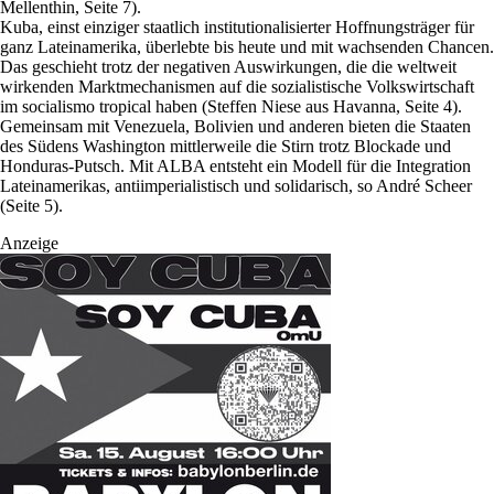
Mellenthin, Seite 7).
Kuba, einst einziger staatlich institutionalisierter Hoffnungsträger für
ganz Lateinamerika, überlebte bis heute und mit wachsenden Chancen.
Das geschieht trotz der negativen Auswirkungen, die die weltweit
wirkenden Marktmechanismen auf die sozialistische Volkswirtschaft
im socialismo tropical haben (Steffen Niese aus Havanna, Seite 4).
Gemeinsam mit Venezuela, Bolivien und anderen bieten die Staaten
des Südens Washington mittlerweile die Stirn trotz Blockade und
Honduras-Putsch. Mit ALBA entsteht ein Modell für die Integration
Lateinamerikas, antiimperialistisch und solidarisch, so André Scheer
(Seite 5).
Anzeige