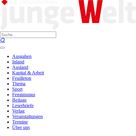
Ausgaben
Inland
Ausland
Kapital & Arbeit
Feuilleton
Thema
Sport
Feminismus
Beilage
Leserbriefe
Verlag
Veranstaltungen
Termine
Über uns