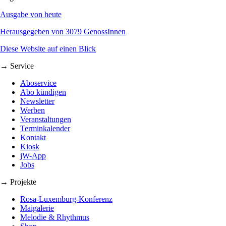
Ausgabe von heute
Herausgegeben von 3079 GenossInnen
Diese Website auf einen Blick
→ Service
Aboservice
Abo kündigen
Newsletter
Werben
Veranstaltungen
Terminkalender
Kontakt
Kiosk
jW-App
Jobs
→ Projekte
Rosa-Luxemburg-Konferenz
Maigalerie
Melodie & Rhythmus