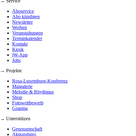
→ Service
Aboservice
Abo kündigen
Newsletter
Werben
Veranstaltungen
Terminkalender
Kontakt
Kiosk
jW-App
Jobs
→ Projekte
Rosa-Luxemburg-Konferenz
Maigalerie
Melodie & Rhythmus
Shop
Fotowettbewerb
Granma
→ Unterstützen
Genossenschaft
Aktionsbüro