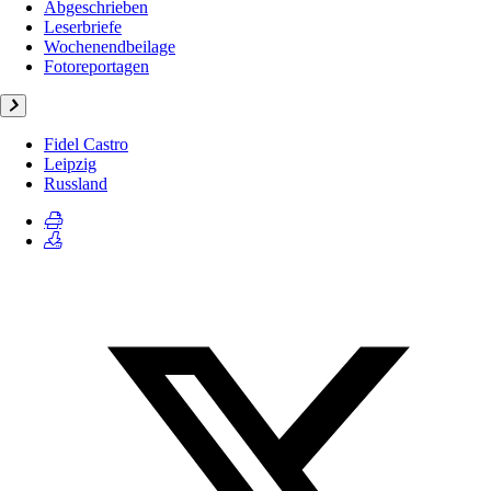
Abgeschrieben
Leserbriefe
Wochenendbeilage
Fotoreportagen
Fidel Castro
Leipzig
Russland