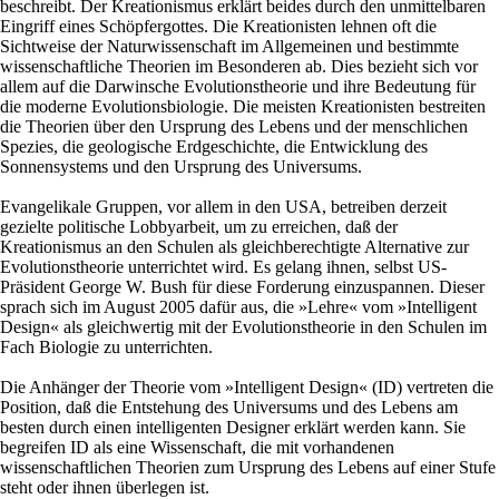
beschreibt. Der Kreationismus erklärt beides durch den unmittelbaren
Eingriff eines Schöpfergottes. Die Kreationisten lehnen oft die
Sichtweise der Naturwissenschaft im Allgemeinen und bestimmte
wissenschaftliche Theorien im Besonderen ab. Dies bezieht sich vor
allem auf die Darwinsche Evolutionstheorie und ihre Bedeutung für
die moderne Evolutionsbiologie. Die meisten Kreationisten bestreiten
die Theorien über den Ursprung des Lebens und der menschlichen
Spezies, die geologische Erdgeschichte, die Entwicklung des
Sonnensystems und den Ursprung des Universums.
Evangelikale Gruppen, vor allem in den USA, betreiben derzeit
gezielte politische Lobbyarbeit, um zu erreichen, daß der
Kreationismus an den Schulen als gleichberechtigte Alternative zur
Evolutionstheorie unterrichtet wird. Es gelang ihnen, selbst US-
Präsident George W. Bush für diese Forderung einzuspannen. Dieser
sprach sich im August 2005 dafür aus, die »Lehre« vom »Intelligent
Design« als gleichwertig mit der Evolutionstheorie in den Schulen im
Fach Biologie zu unterrichten.
Die Anhänger der Theorie vom »Intelligent Design« (ID) vertreten die
Position, daß die Entstehung des Universums und des Lebens am
besten durch einen intelligenten Designer erklärt werden kann. Sie
begreifen ID als eine Wissenschaft, die mit vorhandenen
wissenschaftlichen Theorien zum Ursprung des Lebens auf einer Stufe
steht oder ihnen überlegen ist.