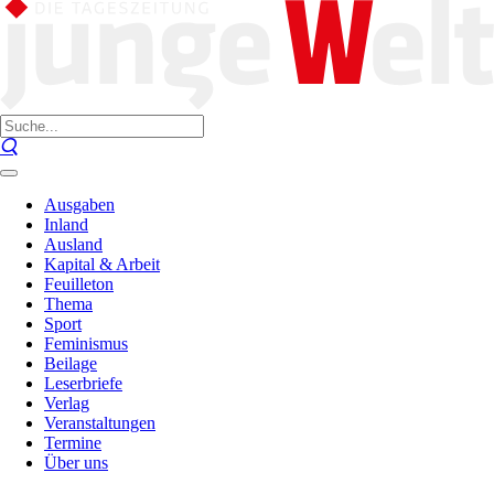
Ausgaben
Inland
Ausland
Kapital & Arbeit
Feuilleton
Thema
Sport
Feminismus
Beilage
Leserbriefe
Verlag
Veranstaltungen
Termine
Über uns