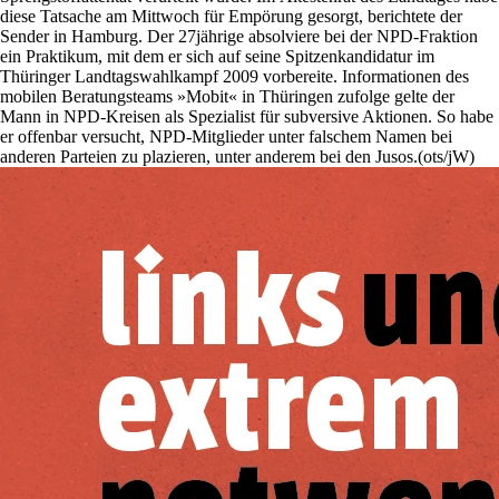
diese Tatsache am Mittwoch für Empörung gesorgt, berichtete der
Sender in Hamburg. Der 27jährige absolviere bei der NPD-Fraktion
ein Praktikum, mit dem er sich auf seine Spitzenkandidatur im
Thüringer Landtagswahlkampf 2009 vorbereite. Informationen des
mobilen Beratungsteams »Mobit« in Thüringen zufolge gelte der
Mann in NPD-Kreisen als Spezialist für subversive Aktionen. So habe
er offenbar versucht, NPD-Mitglieder unter falschem Namen bei
anderen Parteien zu plazieren, unter anderem bei den Jusos.(ots/jW)