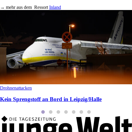
→
mehr aus dem
Ressort
Inland
Drohnenattacken
Kein Sprengstoff an Bord in Leipzig/Halle