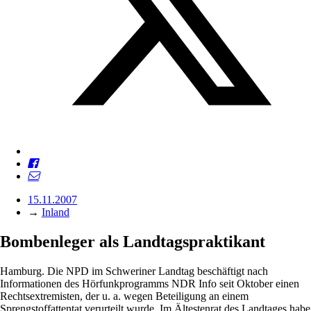
15.11.2007
→
Inland
Bombenleger als Landtagspraktikant
Hamburg. Die NPD im Schweriner Landtag beschäftigt nach
Informationen des Hörfunkprogramms NDR Info seit Oktober einen
Rechtsextremisten, der u. a. wegen Beteiligung an einem
Sprengstoffattentat verurteilt wurde. Im Ältestenrat des Landtages habe