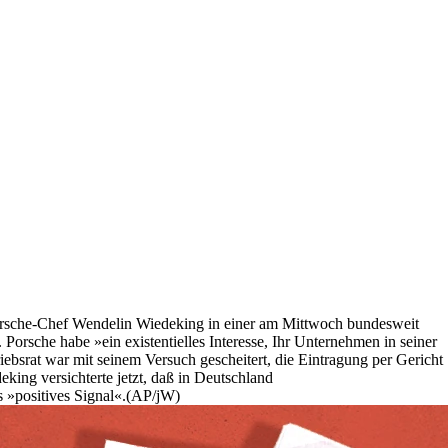
 Porsche-Chef Wendelin Wiedeking in einer am Mittwoch bundesweit
Porsche habe »ein existentielles Interesse, Ihr Unternehmen in seiner
bsrat war mit seinem Versuch gescheitert, die Eintragung per Gericht
ing versichterte jetzt, daß in Deutschland
s »positives Signal«.(AP/jW)