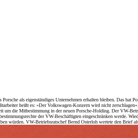
rs Porsche als eigenständiges Unternehmen erhalten bleiben. Das hat
itarbeiter heißt es: »Der Volkswagen-Konzern wird nicht zerschlagen«. 
reit um die Mitbestimmung in der neuen Porsche-Holding. Der VW-Betrie
tbestimmungsrechte der VW-Beschäftigten eingeschränken werde. Wiedek
iben würden. VW-Betriebsratschef Bernd Osterloh wertete den Brief al