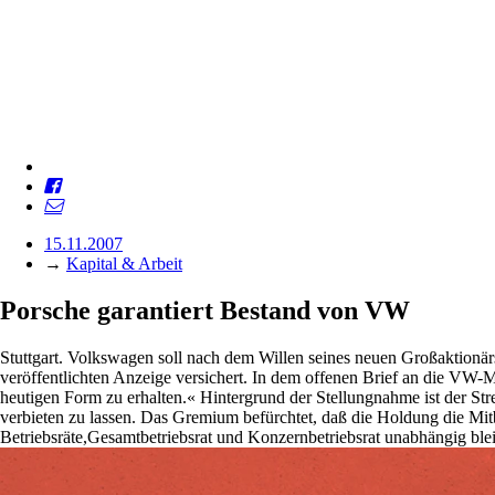
15.11.2007
→
Kapital & Arbeit
Porsche garantiert Bestand von VW
Stuttgart. Volkswagen soll nach dem Willen seines neuen Großaktionä
veröffentlichten Anzeige versichert. In dem offenen Brief an die VW-M
heutigen Form zu erhalten.« Hintergrund der Stellungnahme ist der St
verbieten zu lassen. Das Gremium befürchtet, daß die Holdung die Mi
Betriebsräte,Gesamtbetriebsrat und Konzernbetriebsrat unabhängig ble