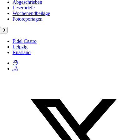
Abgeschrieben
Leserbriefe
Wochenendbeilage
Fotoreportagen
Fidel Castro
Leipzig
Russland