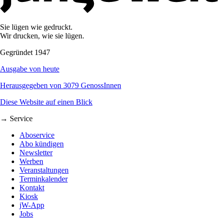
Sie lügen wie gedruckt.
Wir drucken, wie sie lügen.
Gegründet 1947
Ausgabe von heute
Herausgegeben von 3079 GenossInnen
Diese Website auf einen Blick
→ Service
Aboservice
Abo kündigen
Newsletter
Werben
Veranstaltungen
Terminkalender
Kontakt
Kiosk
jW-App
Jobs