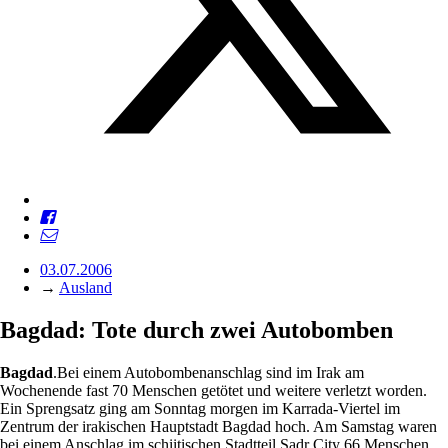
03.07.2006
→
Ausland
Bagdad: Tote durch zwei Autobomben
Bagdad
.Bei einem Autobombenanschlag sind im Irak am
Wochenende fast 70 Menschen getötet und weitere verletzt worden.
Ein Sprengsatz ging am Sonntag morgen im Karrada-Viertel im
Zentrum der irakischen Hauptstadt Bagdad hoch. Am Samstag waren
bei einem Anschlag im schiitischen Stadtteil Sadr City 66 Menschen