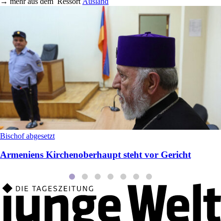
→
mehr aus dem
Ressort
Ausland
Bischof abgesetzt
Armeniens Kirchenoberhaupt steht vor Gericht