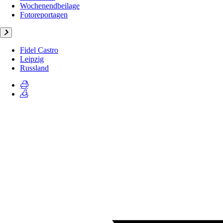
Wochenendbeilage
Fotoreportagen
Fidel Castro
Leipzig
Russland