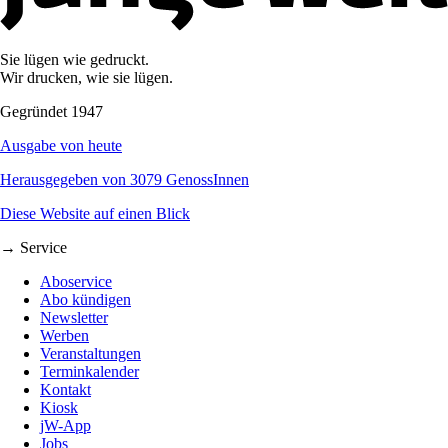
Sie lügen wie gedruckt.
Wir drucken, wie sie lügen.
Gegründet 1947
Ausgabe von heute
Herausgegeben von 3079 GenossInnen
Diese Website auf einen Blick
→ Service
Aboservice
Abo kündigen
Newsletter
Werben
Veranstaltungen
Terminkalender
Kontakt
Kiosk
jW-App
Jobs