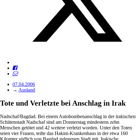
07.04.2006
→
Ausland
Tote und Verletzte bei Anschlag in Irak
Nadschaf/Bagdad. Bei einem Autobombenanschlag in der irakischen
Schiitenstadt Nadschaf sind am Donnerstag mindestens zehn
Menschen getötet und 42 weitere verletzt worden. Unter den Toten
seien vier Frauen, teilte das Hakim-Krankenhaus in der etwa 160
Kilomter südlich von Bagdad gelegenen Stadt mit. Irakische