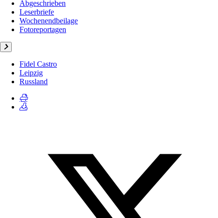
Abgeschrieben
Leserbriefe
Wochenendbeilage
Fotoreportagen
Fidel Castro
Leipzig
Russland