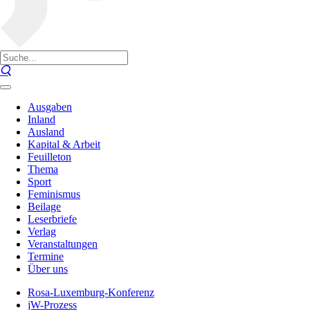
Ausgaben
Inland
Ausland
Kapital & Arbeit
Feuilleton
Thema
Sport
Feminismus
Beilage
Leserbriefe
Verlag
Veranstaltungen
Termine
Über uns
Rosa-Luxemburg-Konferenz
jW-Prozess