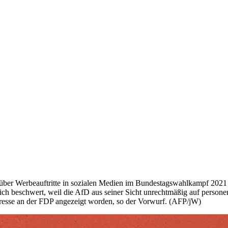
ber Werbeauftritte in sozialen Medien im Bundestagswahlkampf 2021 e
ich beschwert, weil die AfD aus seiner Sicht unrechtmäßig auf person
resse an der FDP angezeigt worden, so der Vorwurf. (AFP/jW)