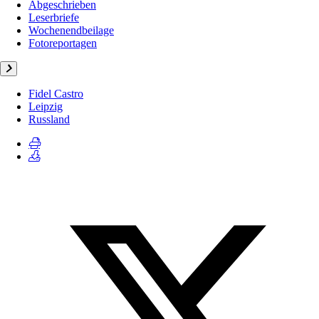
Abgeschrieben
Leserbriefe
Wochenendbeilage
Fotoreportagen
Fidel Castro
Leipzig
Russland