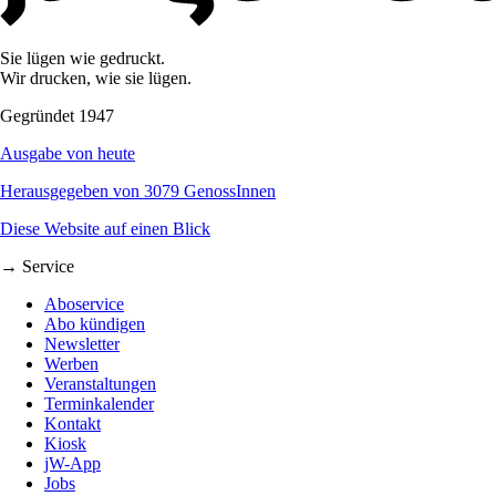
Sie lügen wie gedruckt.
Wir drucken, wie sie lügen.
Gegründet 1947
Ausgabe von heute
Herausgegeben von 3079 GenossInnen
Diese Website auf einen Blick
→ Service
Aboservice
Abo kündigen
Newsletter
Werben
Veranstaltungen
Terminkalender
Kontakt
Kiosk
jW-App
Jobs