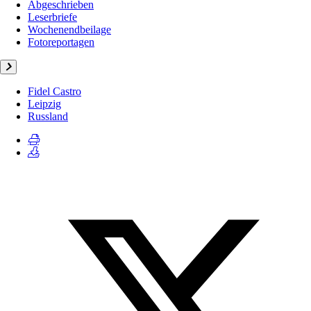
Abgeschrieben
Leserbriefe
Wochenendbeilage
Fotoreportagen
Fidel Castro
Leipzig
Russland