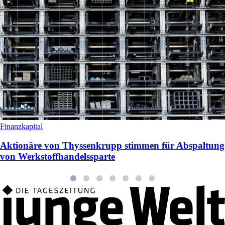
Finanzkapital
Aktionäre von Thyssenkrupp stimmen für Abspaltung
von Werkstoffhandelssparte