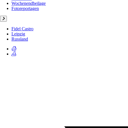
Wochenendbeilage
Fotoreportagen
Fidel Castro
Leipzig
Russland