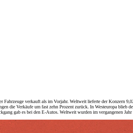
ahrzeuge verkauft als im Vorjahr. Weltweit lieferte der Konzern 9,0
ngen die Verkäufe um fast zehn Prozent zurück. In Westeuropa blieb der
kgang gab es bei den E-Autos. Weltweit wurden im vergangenen Jahr 3