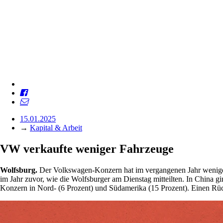
15.01.2025
→
Kapital & Arbeit
VW verkaufte weniger Fahrzeuge
Wolfsburg.
Der Volkswagen-Konzern hat im vergangenen Jahr weniger F
im Jahr zuvor, wie die Wolfsburger am Dienstag mitteilten. In China gi
Konzern in Nord- (6 Prozent) und Südamerika (15 Prozent). Einen Rüc