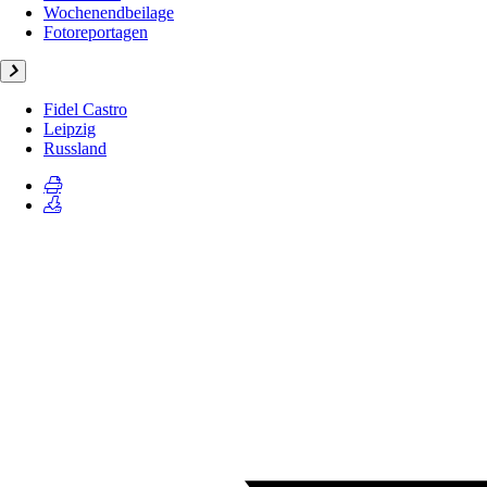
Wochenendbeilage
Fotoreportagen
Fidel Castro
Leipzig
Russland