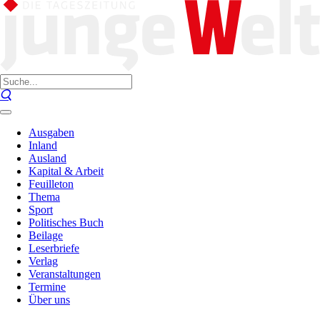
Ausgaben
Inland
Ausland
Kapital & Arbeit
Feuilleton
Thema
Sport
Politisches Buch
Beilage
Leserbriefe
Verlag
Veranstaltungen
Termine
Über uns