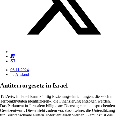
06.11.2024
→
Ausland
Antiterrorgesetz in Israel
Tel Aviv.
In Israel kann künftig Erziehungseinrichtungen, die »sich mit
Terroraktivitäten identifizieren«, die Finanzierung entzogen werden.
Das Parlament in Jerusalem billigte am Dienstag einen entsprechenden
Gesetzentwurf. Dieser sieht zudem vor, dass Lehrer, die Unterstützung
für Terroranschläge äußern, sofort entlassen werden. Gemünzt ist das