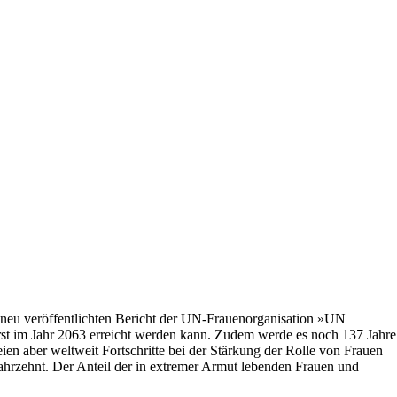
 neu veröffentlichten Bericht der UN-Frauenorganisation »UN
rst im Jahr 2063 erreicht werden kann. Zudem werde es noch 137 Jahre
ien aber weltweit Fortschritte bei der Stärkung der Rolle von Frauen
 Jahrzehnt. Der Anteil der in extremer Armut lebenden Frauen und