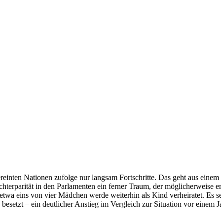
inten Nationen zufolge nur langsam Fortschritte. Das geht aus einem
erparität in den Parlamenten ein ferner Traum, der möglicherweise e
etwa eins von vier Mädchen werde weiterhin als Kind verheiratet. Es se
 besetzt – ein deutlicher Anstieg im Vergleich zur Situation vor einem