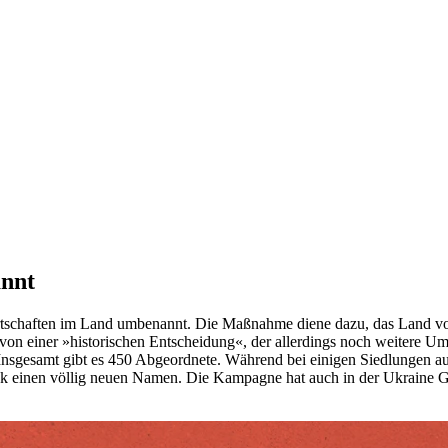
annt
schaften im Land umbenannt. Die Maßnahme diene dazu, das Land vom s
von einer »historischen Entscheidung«, der allerdings noch weitere Um
Insgesamt gibt es 450 Abgeordnete. Während bei einigen Siedlungen a
 einen völlig neuen Namen. Die Kampagne hat auch in der Ukraine Ge