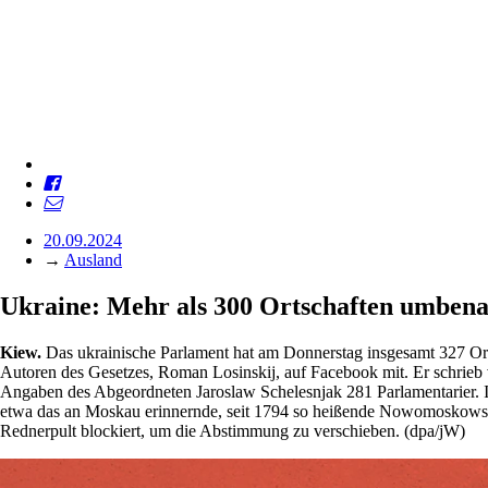
20.09.2024
→
Ausland
Ukraine: Mehr als 300 Ortschaften umben
Kiew.
Das ukrainische Parlament hat am Donnerstag insgesamt 327 Ort
Autoren des Gesetzes, Roman Losinskij, auf Facebook mit. Er schrieb 
Angaben des Abgeordneten Jaroslaw Schelesnjak 281 Parlamentarier. 
etwa das an Moskau erinnernde, seit 1794 so heißende Nowomoskowsk
Rednerpult blockiert, um die Abstimmung zu verschieben. (dpa/jW)