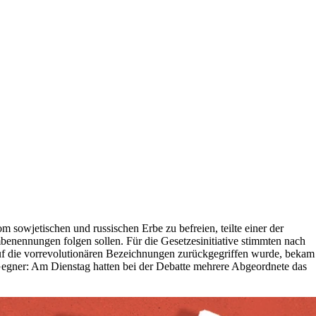
owjetischen und russischen Erbe zu befreien, teilte einer der
benennungen folgen sollen. Für die Gesetzesinitiative stimmten nach
uf die vorrevolutionären Bezeichnungen zurückgegriffen wurde, bekam
gner: Am Dienstag hatten bei der Debatte mehrere Abgeordnete das