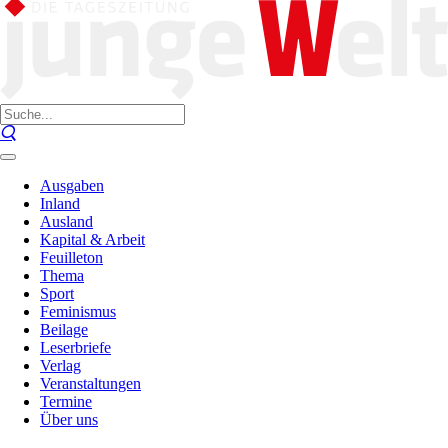
Ausgaben
Inland
Ausland
Kapital & Arbeit
Feuilleton
Thema
Sport
Feminismus
Beilage
Leserbriefe
Verlag
Veranstaltungen
Termine
Über uns