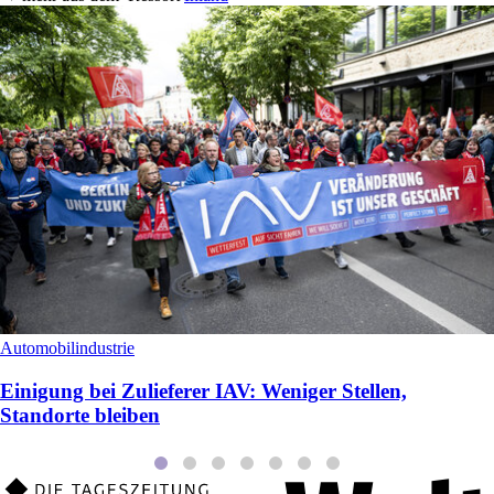
Automobilindustrie
Einigung bei Zulieferer IAV: Weniger Stellen,
Standorte bleiben