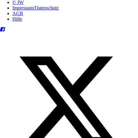
© JW
Impressum/Datenschutz
AGB
Hilfe