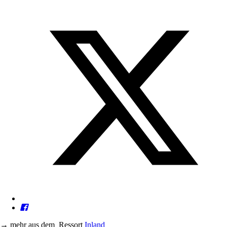
→
mehr aus dem
Ressort
Inland