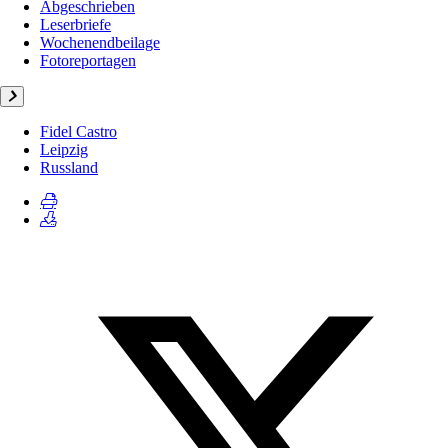
Abgeschrieben
Leserbriefe
Wochenendbeilage
Fotoreportagen
Fidel Castro
Leipzig
Russland