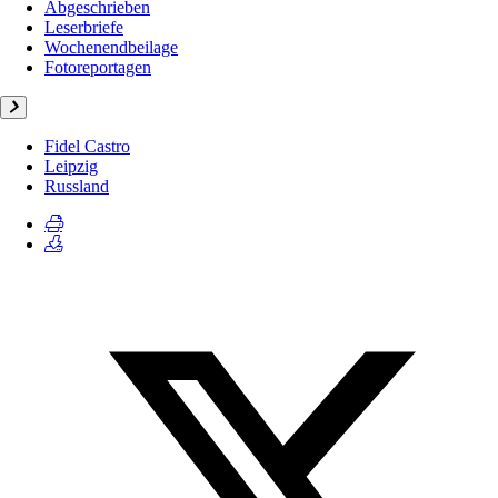
Abgeschrieben
Leserbriefe
Wochenendbeilage
Fotoreportagen
Fidel Castro
Leipzig
Russland