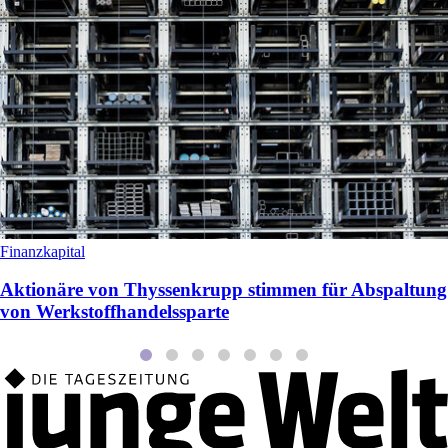
Finanzkapital
Aktionäre von Thyssenkrupp stimmen für Abspaltung
von Werkstoffhandelssparte