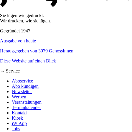
Sie lügen wie gedruckt.
Wir drucken, wie sie lügen.
Gegründet 1947
Ausgabe von heute
Herausgegeben von 3079 GenossInnen
Diese Website auf einen Blick
→ Service
Aboservice
Abo kündigen
Newsletter
Werben
Veranstaltungen
Terminkalender
Kontakt
Kiosk
jW-App
Jobs