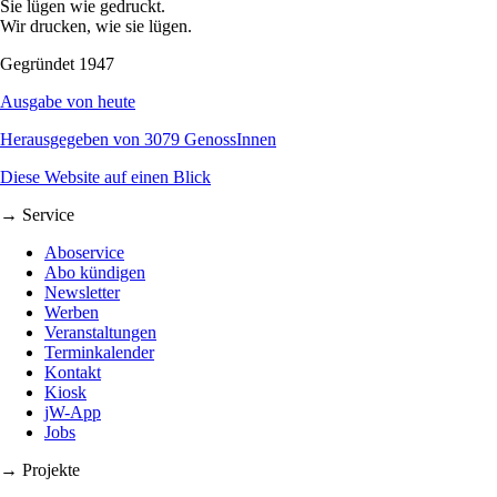
Sie lügen wie gedruckt.
Wir drucken, wie sie lügen.
Gegründet 1947
Ausgabe von heute
Herausgegeben von 3079 GenossInnen
Diese Website auf einen Blick
→ Service
Aboservice
Abo kündigen
Newsletter
Werben
Veranstaltungen
Terminkalender
Kontakt
Kiosk
jW-App
Jobs
→ Projekte