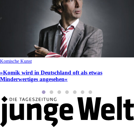
Komische Kunst
»Komik wird in Deutschland oft als etwas
Minderwertiges angesehen«