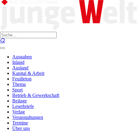
Ausgaben
Inland
Ausland
Kapital & Arbeit
Feuilleton
Thema
Sport
Betrieb & Gewerkschaft
Beilage
Leserbriefe
Verlag
Veranstaltungen
Termine
Über uns