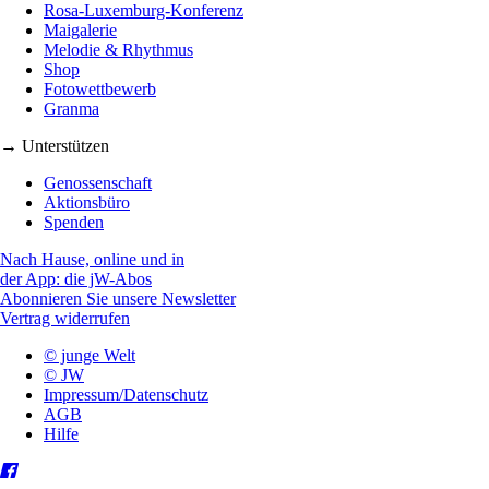
Rosa-Luxemburg-Konferenz
Maigalerie
Melodie & Rhythmus
Shop
Fotowettbewerb
Granma
→ Unterstützen
Genossenschaft
Aktionsbüro
Spenden
Nach Hause, online und in
der App: die jW-Abos
Abonnieren Sie unsere Newsletter
Vertrag widerrufen
© junge Welt
© JW
Impressum/Datenschutz
AGB
Hilfe