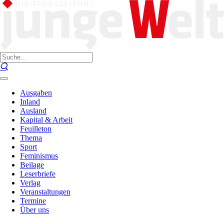
Ausgaben
Inland
Ausland
Kapital & Arbeit
Feuilleton
Thema
Sport
Feminismus
Beilage
Leserbriefe
Verlag
Veranstaltungen
Termine
Über uns