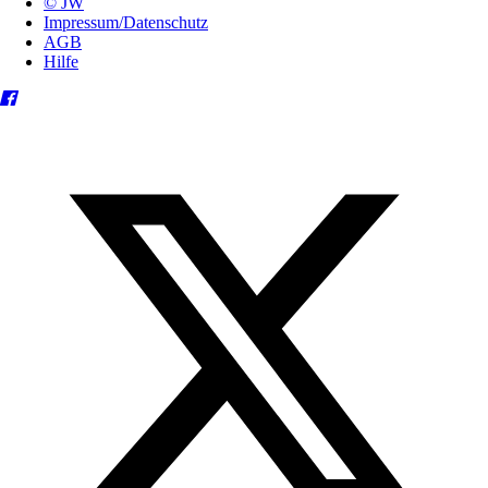
© JW
Impressum/Datenschutz
AGB
Hilfe