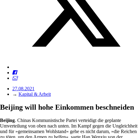
27.08.2021
→
Kapital & Arbeit
Beijing will hohe Einkommen beschneiden
Beijing
. Chinas Kommunistische Partei verteidigt die geplante
Umverteilung von oben nach unten. Im Kampf gegen die Ungleichheit
und für »gemeinsamen Wohlstand« gehe es nicht darum, »die Reichen
zu töten, um den Armen zu helfen«, sagte Han Wenxiu von der