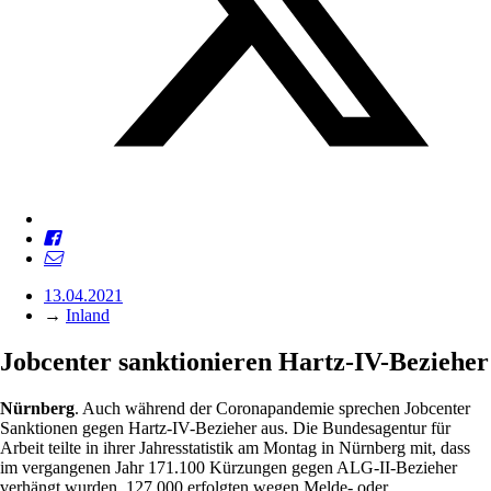
13.04.2021
→
Inland
Jobcenter sanktionieren Hartz-IV-Bezieher
Nürnberg
. Auch während der Coronapandemie sprechen Jobcenter
Sanktionen gegen Hartz-IV-Bezieher aus. Die Bundesagentur für
Arbeit teilte in ihrer Jahresstatistik am Montag in Nürnberg mit, dass
im vergangenen Jahr 171.100 Kürzungen gegen ALG-II-Bezieher
verhängt wurden. 127.000 erfolgten wegen Melde- oder