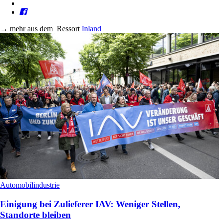
→
mehr aus dem
Ressort
Inland
Automobilindustrie
Einigung bei Zulieferer IAV: Weniger Stellen,
Standorte bleiben