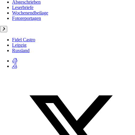
Abgeschrieben
Leserbriefe
Wochenendbeilage
Fotoreportagen
Fidel Castro
Leipzig
Russland