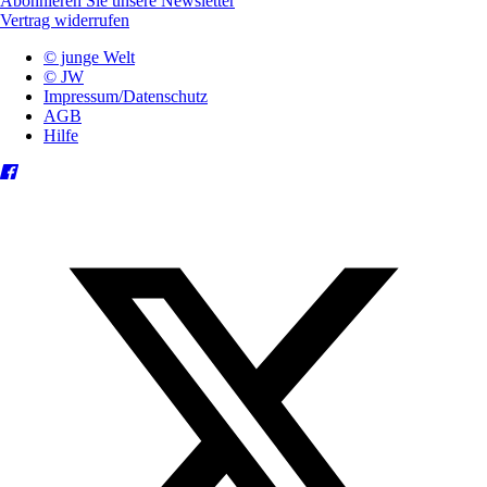
Abonnieren Sie unsere Newsletter
Vertrag widerrufen
© junge Welt
© JW
Impressum/Datenschutz
AGB
Hilfe