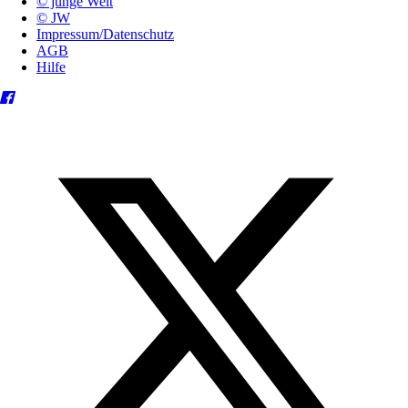
© junge Welt
© JW
Impressum/Datenschutz
AGB
Hilfe