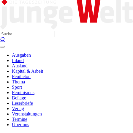
Ausgaben
Inland
Ausland
Kapital & Arbeit
Feuilleton
Thema
Sport
Feminismus
Beilage
Leserbriefe
Verlag
Veranstaltungen
Termine
Über uns