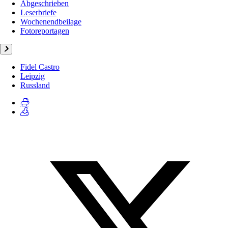
Abgeschrieben
Leserbriefe
Wochenendbeilage
Fotoreportagen
Fidel Castro
Leipzig
Russland