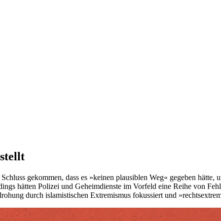
tellt
chluss gekommen, dass es »keinen plausiblen Weg« gegeben hätte, um 
ings hätten Polizei und Geheimdienste im Vorfeld eine Reihe von Fehl
drohung durch islamistischen Extremismus fokussiert und »rechtsextr